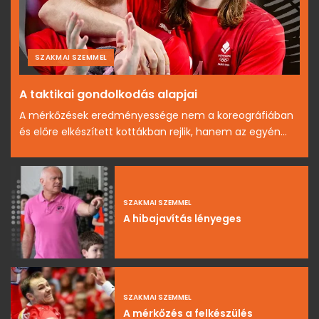
SZAKMAI SZEMMEL
A taktikai gondolkodás alapjai
A mérkőzések eredményessége nem a koreográfiában
és előre elkészített kottákban rejlik, hanem az egyén...
SZAKMAI SZEMMEL
A hibajavítás lényeges
SZAKMAI SZEMMEL
A mérkőzés a felkészülés