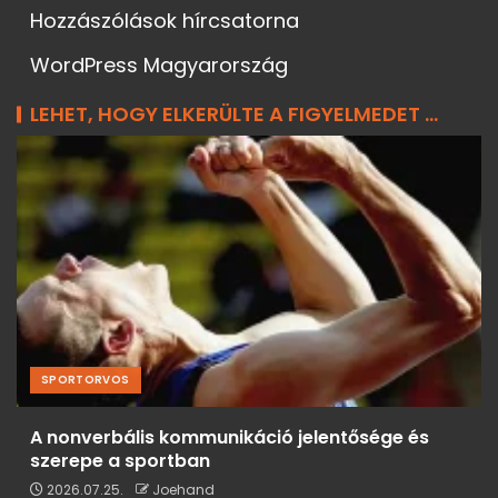
Hozzászólások hírcsatorna
WordPress Magyarország
LEHET, HOGY ELKERÜLTE A FIGYELMEDET ...
SPORTORVOS
A nonverbális kommunikáció jelentősége és
szerepe a sportban
2026.07.25.
Joehand