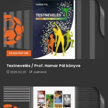
SZAKKÖNYVEK
Testnevelés / Prof. Hamar Pál könyve
2026.02.20.
Joehand