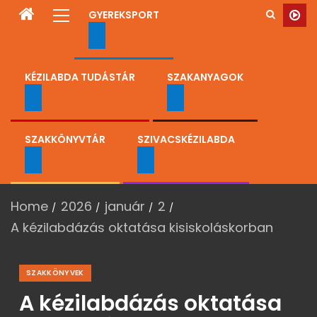
GYEREKSPORT
KÉZILABDA TUDÁSTÁR
SZAKANYAGOK
SZAKKÖNYVTÁR
SZIVACSKÉZILABDA
Home
2026
január
2
A kézilabdázás oktatása kisiskoláskorban
SZAKKÖNYVEK
A kézilabdázás oktatása