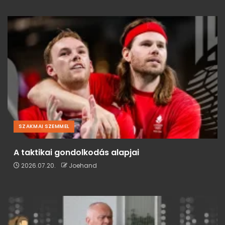
SZAKMAI SZEMMEL
A taktikai gondolkodás alapjai
2026.07.20.
Joehand