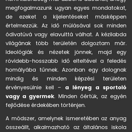
megfogalmazunk ugyan egyes mondatokat,
de ezeket a kijelentéseket másképpen
értelmezzük. Az idő múlásával sok minden
ódivatúvá vagy elavulttá válhat. A kézilabda
világának több területén dolgoztam már.
Ideológiák és nézetek jönnek, majd egy
rövidebb-hosszabb idő elteltével a feledés
homályába tűnnek. Azonban egy dolognak
mindig és minden képzési területen
érvényesülnie kell –
a lényeg a sportoló
vagy a gyermek
. Minden őértük, az egyén
fejlődése érdekében történjen.
A módszer, amelynek ismeretében az anyag
összeállt, alkalmazható az általános iskola