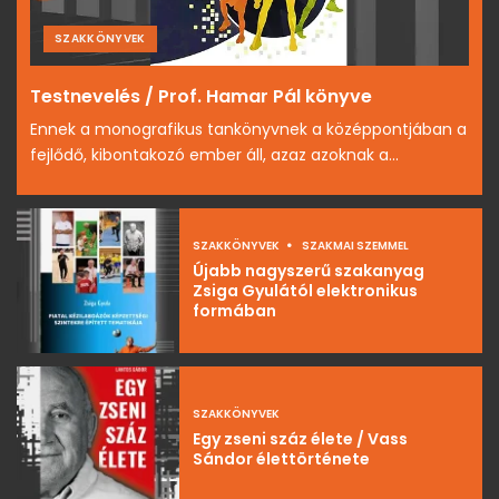
SZAKKÖNYVEK
Testnevelés / Prof. Hamar Pál könyve
Ennek a monografikus tankönyvnek a középpontjában a
fejlődő, kibontakozó ember áll, azaz azoknak a...
SZAKKÖNYVEK
SZAKMAI SZEMMEL
Újabb nagyszerű szakanyag
Zsiga Gyulától elektronikus
formában
SZAKKÖNYVEK
Egy zseni száz élete / Vass
Sándor élettörténete