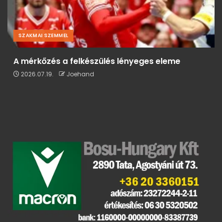
SZAKMAI SZEMMEL
A mérkőzés a felkészülés lényeges eleme
2026.07.19.
Joehand