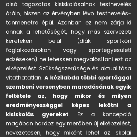
alsó tagozatos kisiskolásainak testnevelés
óráin, hiszen az érvényben lévő testnevelés-
tanmenetre épül. Azonban ez nem zárja ki
annak a lehetőségét, hogy más szervezeti
kereteken belül (diák sportköri
foglalkozásokon vagy sportegyesületi
edzéseken) ne lehessen megvalósítani ezt az
elképzelést. Szükségszerűsége és aktualitása
vitathatatlan.
A kézilabda többi sportággal
szembeni versenyben maradásának egyik
feltétele az, hogy mikor és milyen
eredményességgel képes lekötni a
kisiskolás gyereket
. Ez a koncepció
magában hordoz egy merőben új elképzelést,
nevezetesen, hogy miként lehet az iskolai