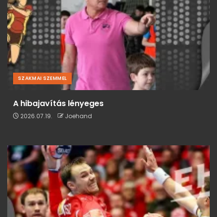
SZAKMAI SZEMMEL
A hibajavítás lényeges
2026.07.19.
Joehand