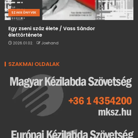
SZAKKÖNYVEK
Egy zseni száz élete / Vass Sándor
élettörténete
2026.01.02.
Joehand
SZAKMAI OLDALAK