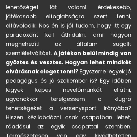
lehetőséget lát valami érdekesebb,
játékosabb elfoglaltságra szert tenni,
eltávolodik. Nos én is jól tudom, hogy itt egy
paradoxont kell áthidalni, ami nagyon
megnehezíti az általam sugallt
szemléletváltást.
A játékon belül mindig van
győztes és vesztes. Hogyan lehet mindkét
elvárásnak eleget tenni?
Egyszerre legyek jó
pedagógus és jó szakember is? Egy időben
legyek képes nevelőmunkát ellátni,
ugyanakkor terelgessem a kiugró
tehetségeket a versenysport irányába?
Hiszen kézilabdázni csak csapatban lehet,
ráadásul az egyik csapattal szemben.
Természetesen van egy kivédhetetlen