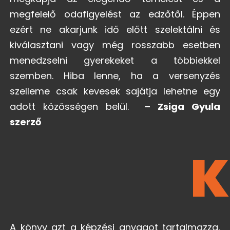
megfelelő odafigyelést az edzőtől. Éppen
ezért ne akarjunk idő előtt szelektálni és
kiválasztani vagy még rosszabb esetben
menedzselni gyerekeket a többiekkel
szemben. Hiba lenne, ha a versenyzés
szelleme csak kevesek sajátja lehetne egy
adott közösségen belül.
– Zsiga Gyula
szerző
K
A könyv azt a képzési anyagot tartalmazza,