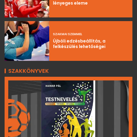
lényeges eleme
SZAKMAI SZEMMEL
Újbóli edzésbeállítás, a
felkészülés lehetőségei
SZAKKÖNYVEK