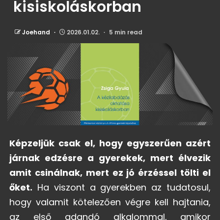
kisiskoláskorban
Joehand
2026.01.02.
5 min read
Kép
zeljük csak el, hogy egyszerűen azért
járnak edzésre a gyerekek, mert élvezik
amit csinálnak, mert ez jó érzéssel tölti el
őket.
Ha viszont a gyerekben az tudatosul,
hogy valamit kötelezően végre kell hajtania,
az első adandó alkalommal, amikor