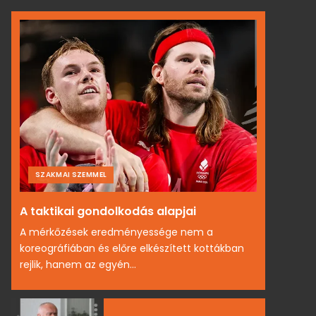
SZAKMAI SZEMMEL
A taktikai gondolkodás alapjai
A mérkőzések eredményessége nem a
koreográfiában és előre elkészített kottákban
rejlik, hanem az egyén...