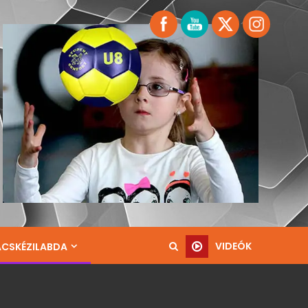
VIDEÓK
ACSKÉZILABDA