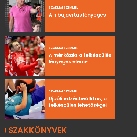
SZAKMAI SZEMMEL
A hibajavítás lényeges
SZAKMAI SZEMMEL
A mérkőzés a felkészülés
lényeges eleme
SZAKMAI SZEMMEL
Újbóli edzésbeállítás, a
felkészülés lehetőségei
SZAKKÖNYVEK