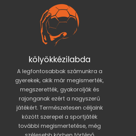
kölyökkézilabda
A legfontosabbak számunkra a
gyerekek, akik már megismerték,
megszerették, gyakorolják és
rajonganak ezért a nagyszerű
játékért. Természetesen céljaink
között szerepel a sportjáték
további megismertetése, még
szélesebb körben történő