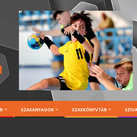
a
ÁR
SZAKANYAGOK
SZAKKÖNYVTÁR
SZIV