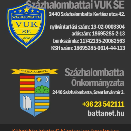
Kölyökkézilabda © Minden jog fenntartva