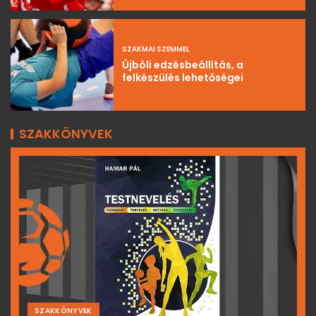
SZAKMAI SZEMMEL
Újbóli edzésbeállítás, a
felkészülés lehetőségei
SZAKKÖNYVEK
SZAKKÖNYVEK