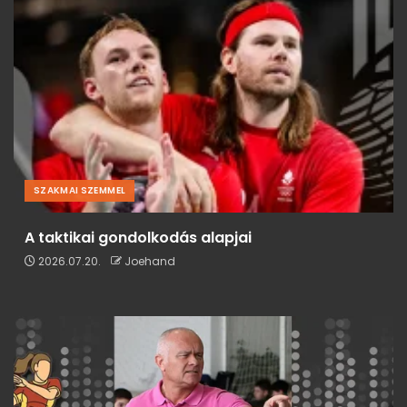
SZAKMAI SZEMMEL
A taktikai gondolkodás alapjai
2026.07.20.
Joehand