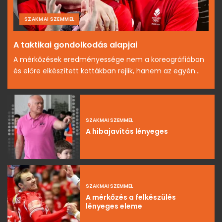
SZAKMAI SZEMMEL
A taktikai gondolkodás alapjai
A mérkőzések eredményessége nem a koreográfiában
és előre elkészített kottákban rejlik, hanem az egyén...
SZAKMAI SZEMMEL
A hibajavítás lényeges
SZAKMAI SZEMMEL
A mérkőzés a felkészülés
lényeges eleme