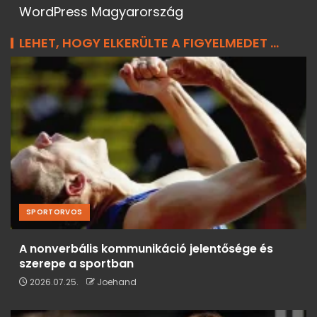
WordPress Magyarország
LEHET, HOGY ELKERÜLTE A FIGYELMEDET ...
SPORTORVOS
A nonverbális kommunikáció jelentősége és
szerepe a sportban
2026.07.25.
Joehand