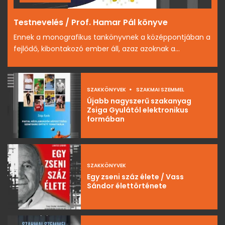
Testnevelés / Prof. Hamar Pál könyve
Ennek a monografikus tankönyvnek a középpontjában a
fejlődő, kibontakozó ember áll, azaz azoknak a...
SZAKKÖNYVEK
SZAKMAI SZEMMEL
Újabb nagyszerű szakanyag
Zsiga Gyulától elektronikus
formában
SZAKKÖNYVEK
Egy zseni száz élete / Vass
Sándor élettörténete