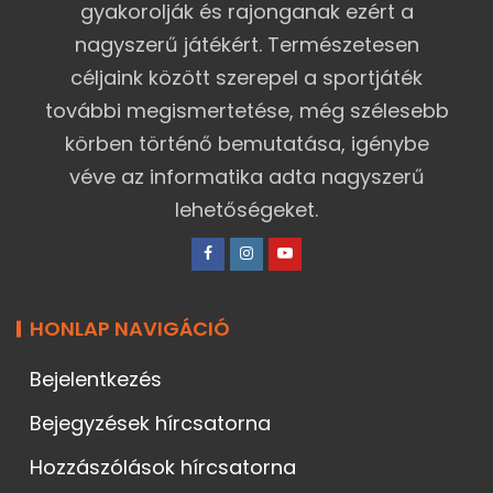
gyakorolják és rajonganak ezért a
nagyszerű játékért. Természetesen
céljaink között szerepel a sportjáték
további megismertetése, még szélesebb
körben történő bemutatása, igénybe
véve az informatika adta nagyszerű
lehetőségeket.
HONLAP NAVIGÁCIÓ
Bejelentkezés
Bejegyzések hírcsatorna
Hozzászólások hírcsatorna