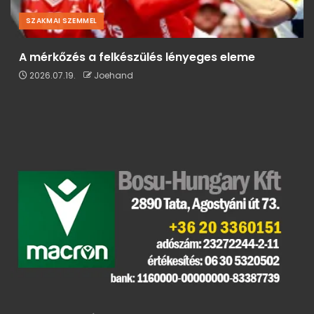
SZAKMAI SZEMMEL
A mérkőzés a felkészülés lényeges eleme
2026.07.19.
Joehand