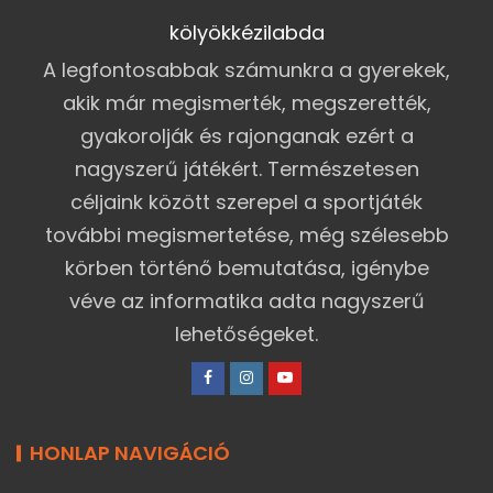
kölyökkézilabda
A legfontosabbak számunkra a gyerekek,
akik már megismerték, megszerették,
gyakorolják és rajonganak ezért a
nagyszerű játékért. Természetesen
céljaink között szerepel a sportjáték
további megismertetése, még szélesebb
körben történő bemutatása, igénybe
véve az informatika adta nagyszerű
lehetőségeket.
HONLAP NAVIGÁCIÓ