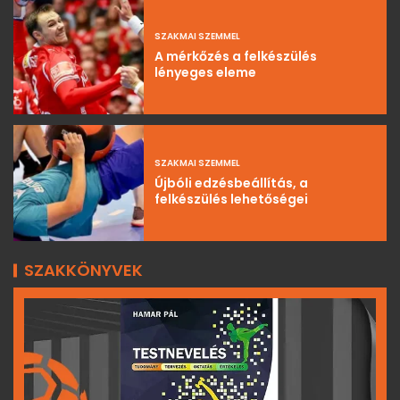
SZAKMAI SZEMMEL
A mérkőzés a felkészülés
lényeges eleme
SZAKMAI SZEMMEL
Újbóli edzésbeállítás, a
felkészülés lehetőségei
SZAKKÖNYVEK