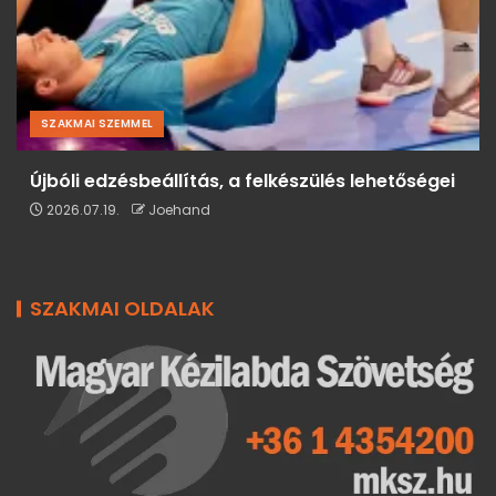
SZAKMAI SZEMMEL
Újbóli edzésbeállítás, a felkészülés lehetőségei
2026.07.19.
Joehand
SZAKMAI OLDALAK