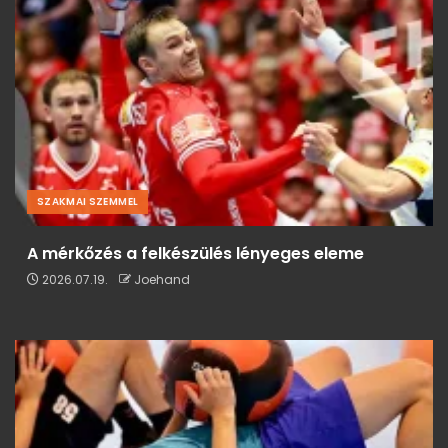
SZAKMAI SZEMMEL
A mérkőzés a felkészülés lényeges eleme
2026.07.19.
Joehand