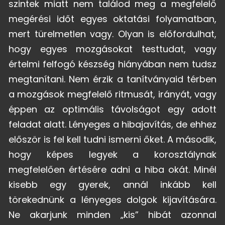
szintek miatt nem találod meg a megfelelő
megérési időt egyes oktatási folyamatban,
mert türelmetlen vagy. Olyan is előfordulhat,
hogy egyes mozgásokat testtudat, vagy
értelmi felfogó készség hiányában nem tudsz
megtanítani. Nem érzik a tanítványaid térben
a mozgások megfelelő ritmusát, irányát, vagy
éppen az optimális távolságot egy adott
feladat alatt. Lényeges a hibajavítás, de ehhez
először is fel kell tudni ismerni őket. A második,
hogy képes legyek a korosztálynak
megfelelően értésére adni a hiba okát. Minél
kisebb egy gyerek, annál inkább kell
törekednünk a lényeges dolgok kijavítására.
Ne akarjunk minden „kis” hibát azonnal