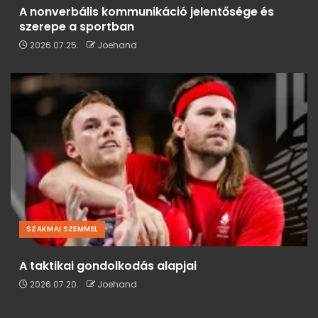
A nonverbális kommunikáció jelentősége és
szerepe a sportban
2026.07.25.
Joehand
SZAKMAI SZEMMEL
A taktikai gondolkodás alapjai
2026.07.20.
Joehand