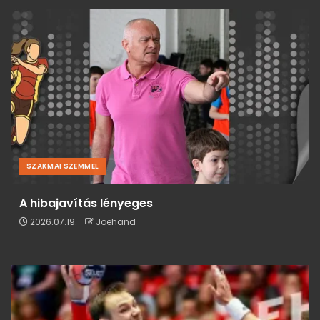
SZAKMAI SZEMMEL
A hibajavítás lényeges
2026.07.19.
Joehand