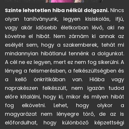
Szinte lehetetlen hiba nélkül dolgozni.
Nincs
olyan tanítványunk, legyen kisiskolás, ifjú,
vagy akár idősebb életkorban lévő, aki ne
követne el hibát. Nem zárnám ki annak az
esélyét sem, hogy a szakemberek, tehát mi
mindannyian hibátlanul tennénk a dolgunkat.
A cél ne ez legyen, mert ez nem fog sikerülni. A
lényeg a felismerésben, a felkészültségben és
a kellő önkritikában van. Hiába vagy
naprakészen felkészült, nem igazán tudod
előre kitalálni, hogy ki, mikor és milyen hibát
fog elkövetni. Lehet, hogy olykor a
magyarázat nem lényegre törő, de az is
előfordulhat, hogy különböző képzettségi