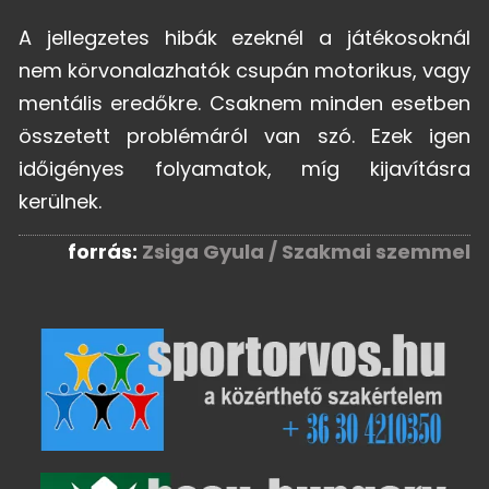
A jellegzetes hibák ezeknél a játékosoknál
nem körvonalazhatók csupán motorikus, vagy
mentális eredőkre. Csaknem minden esetben
összetett problémáról van szó. Ezek igen
időigényes folyamatok, míg kijavításra
kerülnek.
forrás:
Zsiga Gyula / Szakmai szemmel