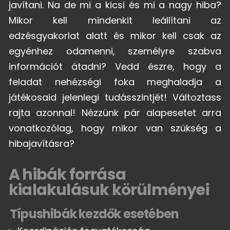
javítani. Na de mi a kicsi és mi a nagy hiba?
Mikor kell mindenkit leállítani az
edzésgyakorlat alatt és mikor kell csak az
egyénhez odamenni, személyre szabva
információt átadni? Vedd észre, hogy a
feladat nehézségi foka meghaladja a
játékosaid jelenlegi tudásszintjét! Változtass
rajta azonnal! Nézzünk pár alapesetet arra
vonatkozólag, hogy mikor van szükség a
hibajavításra?
A hibák forrása
kialakulásuk körülményei
Típushibák kezdők esetében