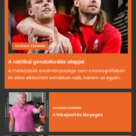
SZAKMAI SZEMMEL
A taktikai gondolkodás alapjai
A mérkőzések eredményessége nem a koreográfiában
és előre elkészített kottákban rejlik, hanem az egyén...
SZAKMAI SZEMMEL
A hibajavítás lényeges