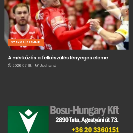
SZAKMAI SZEMMEL
A mérkőzés a felkészülés lényeges eleme
2026.07.19.
Joehand