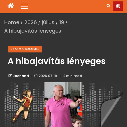
Home
2026
július
19
A hibajavítás lényeges
SZAKMAI SZEMMEL
A hibajavítás lényeges
Joehand
2026.07.19.
2 min read