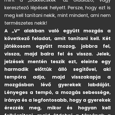
keresztező lépések helyett. Persze, hogy ezt is
meg kell tanítani nekik, mint mindent, ami nem
természetes nekik!
A „V” alakban való együtt mozgás a
következő feladat, amit tanítani kell. Két
játékosom együtt mozog, jobbra fel,
vissza, majd balra fel és vissza. Jelek,
jelzések mentén teszik ezt, eleinte egy
harmadik előttük álló segítővel, aki
tempóra adja, majd visszakapja a
mozgásban lévő gyerekek labdáját.
Lényeges a tempó, a mozgás sebessége,
iránya és a legfontosabb, hogy a gyerekek
érezzék meg, mikor és hogyan kell