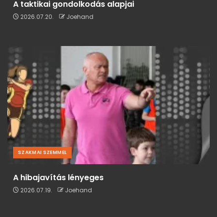
A taktikai gondolkodás alapjai
2026.07.20.
Joehand
SZAKMAI SZEMMEL
A hibajavítás lényeges
2026.07.19.
Joehand