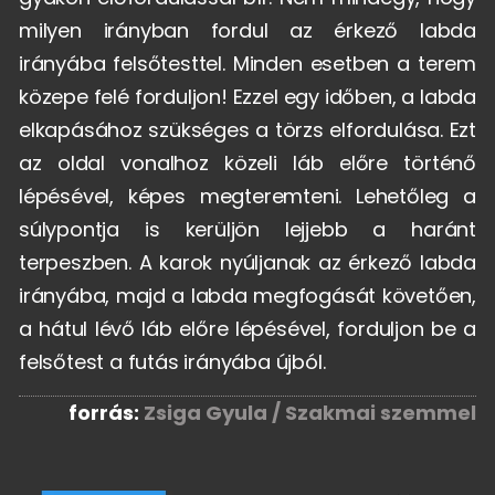
milyen irányban fordul az érkező labda
irányába felsőtesttel. Minden esetben a terem
közepe felé forduljon! Ezzel egy időben, a labda
elkapásához szükséges a törzs elfordulása. Ezt
az oldal vonalhoz közeli láb előre történő
lépésével, képes megteremteni. Lehetőleg a
súlypontja is kerüljön lejjebb a haránt
terpeszben. A karok nyúljanak az érkező labda
irányába, majd a labda megfogását követően,
a hátul lévő láb előre lépésével, forduljon be a
felsőtest a futás irányába újból.
forrás:
Zsiga Gyula / Szakmai szemmel