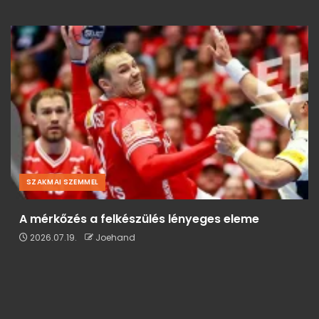
SZAKMAI SZEMMEL
A mérkőzés a felkészülés lényeges eleme
2026.07.19.
Joehand