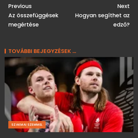
Previous
Next
Az összefüggések
Hogyan segíthet az
megértése
edző?
TOVÁBBI BEJEGYZÉSEK ...
SZAKMAI SZEMMEL