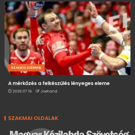
SZAKMAI SZEMMEL
A mérkőzés a felkészülés lényeges eleme
2026.07.19.
Joehand
SZAKMAI OLDALAK