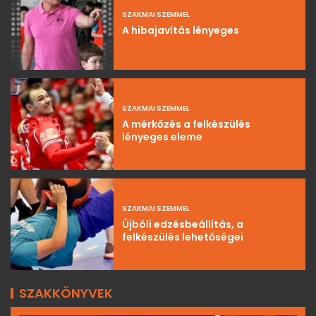
SZAKMAI SZEMMEL
A hibajavítás lényeges
SZAKMAI SZEMMEL
A mérkőzés a felkészülés
lényeges eleme
SZAKMAI SZEMMEL
Újbóli edzésbeállítás, a
felkészülés lehetőségei
SZAKKÖNYVEK