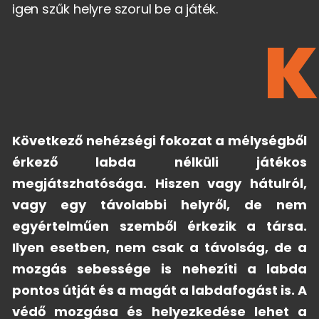
igen szűk helyre szorul be a játék.
K
Következő nehézségi fokozat a mélységből
érkező labda nélküli játékos
megjátszhatósága. Hiszen vagy hátulról,
vagy egy távolabbi helyről, de nem
egyértelműen szemből érkezik a társa.
Ilyen esetben, nem csak a távolság, de a
mozgás sebessége is nehezíti a labda
pontos útját és a magát a labdafogást is. A
védő mozgása és helyezkedése lehet a