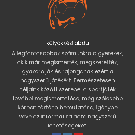
kölyökkézilabda
A legfontosabbak számunkra a gyerekek,
akik már megismerték, megszerették,
gyakorolják és rajonganak ezért a
nagyszerű játékért. Természetesen
céljaink között szerepel a sportjáték
további megismertetése, még szélesebb
körben történő bemutatása, igénybe
véve az informatika adta nagyszerű
lehetőségeket.