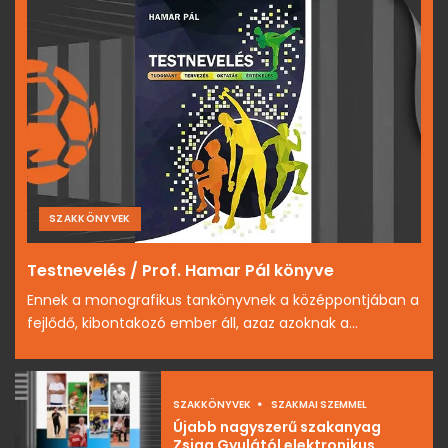
SZAKKÖNYVEK
Testnevelés / Prof. Hamar Pál könyve
Ennek a monografikus tankönyvnek a középpontjában a
fejlődő, kibontakozó ember áll, azaz azoknak a...
SZAKKÖNYVEK
SZAKMAI SZEMMEL
Újabb nagyszerű szakanyag
Zsiga Gyulától elektronikus