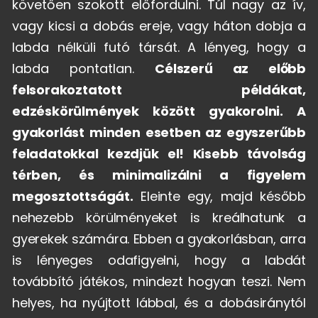
követően szokott előfordulni. Túl nagy az ív,
vagy kicsi a dobás ereje, vagy háton dobja a
labda nélküli futó társát. A lényeg, hogy a
labda pontatlan.
Célszerű az előbb
felsorakoztatott példákat,
edzéskörülmények között gyakorolni. A
gyakorlást minden esetben az egyszerűbb
feladatokkal kezdjük el! Kisebb távolság
térben, és minimalizálni a figyelem
megosztottságát.
Eleinte egy, majd később
nehezebb körülményeket is kreálhatunk a
gyerekek számára. Ebben a gyakorlásban, arra
is lényeges odafigyelni, hogy a labdát
továbbító játékos, mindezt hogyan teszi. Nem
helyes, ha nyújtott lábbal, és a dobásiránytól