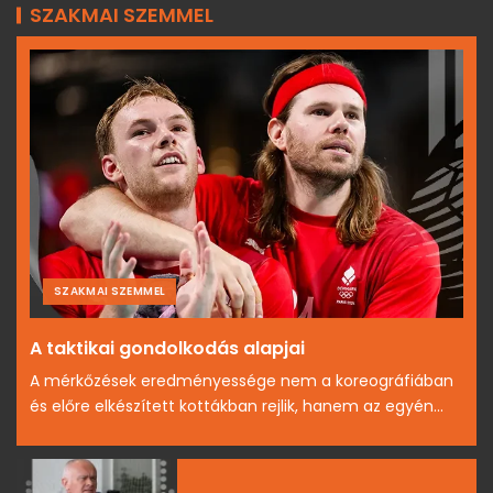
SZAKMAI SZEMMEL
SZAKMAI SZEMMEL
A taktikai gondolkodás alapjai
A mérkőzések eredményessége nem a koreográfiában
és előre elkészített kottákban rejlik, hanem az egyén...