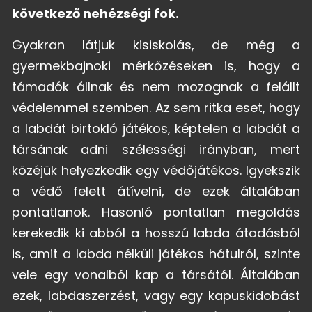
következő nehézségi fok.
Gyakran látjuk kisiskolás, de még a
gyermekbajnoki mérkőzéseken is, hogy a
támadók állnak és nem mozognak a felállt
védelemmel szemben. Az sem ritka eset, hogy
a labdát birtokló játékos, képtelen a labdát a
társának adni szélességi irányban, mert
közéjük helyezkedik egy védőjátékos. Igyekszik
a védő felett átívelni, de ezek általában
pontatlanok. Hasonló pontatlan megoldás
kerekedik ki abból a hosszú labda átadásból
is, amit a labda nélküli játékos hátulról, szinte
vele egy vonalból kap a társától. Általában
ezek, labdaszerzést, vagy egy kapuskidobást