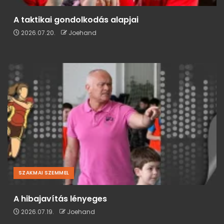
A taktikai gondolkodás alapjai
2026.07.20.
Joehand
SZAKMAI SZEMMEL
A hibajavítás lényeges
2026.07.19.
Joehand