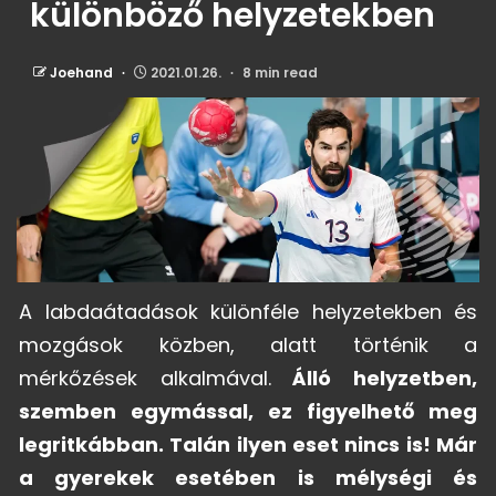
különböző helyzetekben
Joehand
2021.01.26.
8 min read
A labdaátadások különféle helyzetekben és
mozgások közben, alatt történik a
mérkőzések alkalmával.
Álló helyzetben,
szemben egymással, ez figyelhető meg
legritkábban. Talán ilyen eset nincs is! Már
a gyerekek esetében is mélységi és