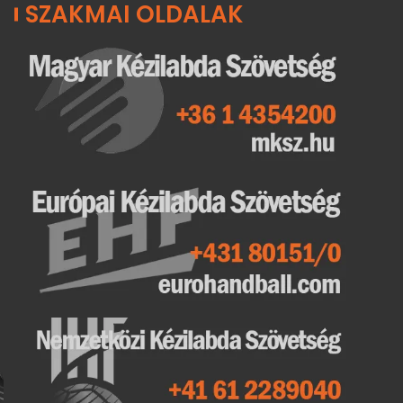
SZAKMAI OLDALAK