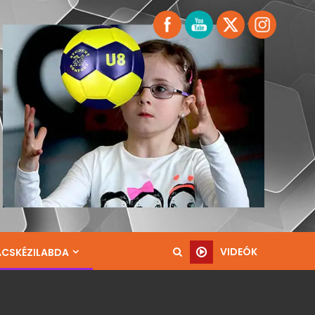
VIDEÓK
ACSKÉZILABDA