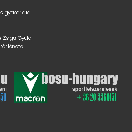
s gyakorlata
 / Zsiga Gyula
ttörténete