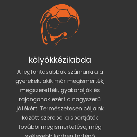
kölyökkézilabda
A legfontosabbak számunkra a
gyerekek, akik már megismerték,
megszerették, gyakorolják és
rajonganak ezért a nagyszerű
játékért. Természetesen céljaink
között szerepel a sportjáték
további megismertetése, még
szélesebb körben történő