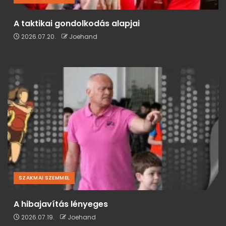
A taktikai gondolkodás alapjai
2026.07.20.
Joehand
SZAKMAI SZEMMEL
A hibajavítás lényeges
2026.07.19.
Joehand