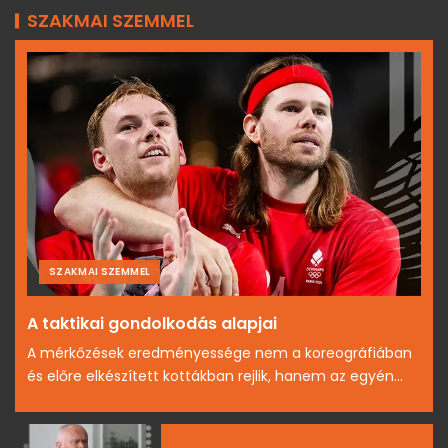
SZAKMAI SZEMMEL
SZAKMAI SZEMMEL
A taktikai gondolkodás alapjai
A mérkőzések eredményessége nem a koreográfiában
és előre elkészített kottákban rejlik, hanem az egyén...