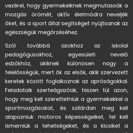
vezérel, hogy gyermekeiknek megmutassák a
mozgás örömét, aktív életmódra neveljék
őket, és a sport által segítséget nyújtsanak az
egészségük megőrzéséhez.
Szól továbbá azokhoz az iskolai
pedagógusokhoz, egyesületi nevelő
edzőkhöz, akiknek különösen nagy a
felelősségük, mert ők az elsők, akik szervezett
keretek között foglalkoznak az apróságokkal.
Feladataik szerteágazóak, hiszen túl azon,
hogy meg kell szerettetniük a gyermekekkel a
sportmozgásokat, és szilárdan meg kell
alapozniuk motoros képességeiket, fel kell
ismerniük a tehetségeket, és a kicsiket a