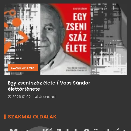
SZAKKÖNYVEK
Egy zseni száz élete / Vass Sándor
élettörténete
2026.01.02.
Joehand
SZAKMAI OLDALAK