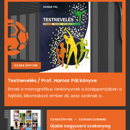
SZAKKÖNYVEK
Testnevelés / Prof. Hamar Pál könyve
Ennek a monografikus tankönyvnek a középpontjában a
fejlődő, kibontakozó ember áll, azaz azoknak a...
SZAKKÖNYVEK
SZAKMAI SZEMMEL
Újabb nagyszerű szakanyag