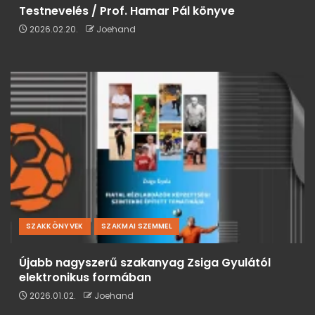
Testnevelés / Prof. Hamar Pál könyve
2026.02.20.
Joehand
SZAKKÖNYVEK
SZAKMAI SZEMMEL
Újabb nagyszerű szakanyag Zsiga Gyulától
elektronikus formában
2026.01.02.
Joehand