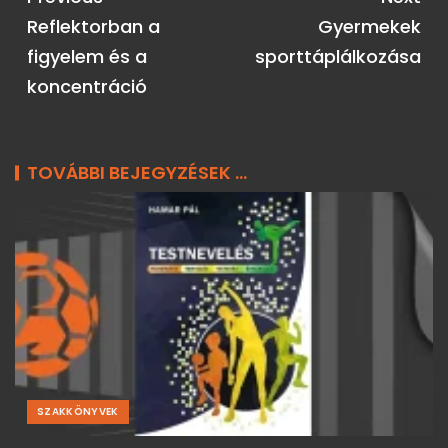
Reflektorban a
Gyermekek
figyelem és a
sporttáplálkozása
koncentráció
TOVÁBBI BEJEGYZÉSEK ...
SZAKKÖNYVEK