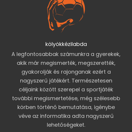
kölyökkézilabda
A legfontosabbak számunkra a gyerekek,
akik már megismerték, megszerették,
gyakorolják és rajonganak ezért a
nagyszerű játékért. Természetesen
céljaink között szerepel a sportjáték
további megismertetése, még szélesebb
körben történő bemutatása, igénybe
véve az informatika adta nagyszerű
lehetőségeket.