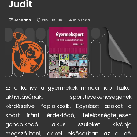
Judit
Joehand
2025.09.06.
4 min read
Ez a könyv a gyermekek mindennapi fizikai
aktivitásának, sporttevékenységének
kérdéseivel foglalkozik. Egyrészt azokat a
sport iránt érdeklődő, felelősségteljesen
gondolkodó laikus szülőket kívánja
megszólítani, akiket elsősorban az a cél