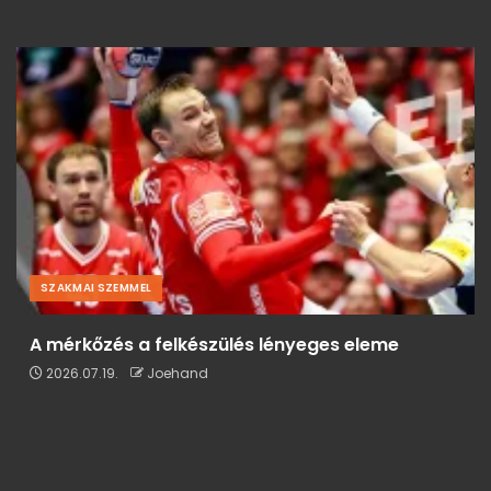
SZAKMAI SZEMMEL
A mérkőzés a felkészülés lényeges eleme
2026.07.19.
Joehand