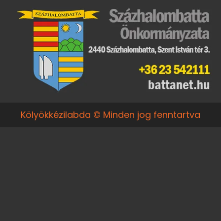
Kölyökkézilabda © Minden jog fenntartva