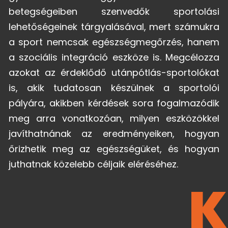
betegségeiben szenvedők sportolási
lehetőségeinek tárgyalásával, mert számukra
a sport nemcsak egészségmegőrzés, hanem
a szociális integráció eszköze is. Megcélozza
azokat az érdeklődő utánpótlás-sportolókat
is, akik tudatosan készülnek a sportolói
pályára, akikben kérdések sora fogalmazódik
meg arra vonatkozóan, milyen eszközökkel
javíthatnának az eredményeiken, hogyan
őrizhetik meg az egészségüket, és hogyan
juthatnak közelebb céljaik eléréséhez.
K