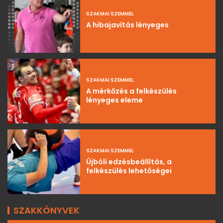
SZAKMAI SZEMMEL
A hibajavítás lényeges
SZAKMAI SZEMMEL
A mérkőzés a felkészülés
lényeges eleme
SZAKMAI SZEMMEL
Újbóli edzésbeállítás, a
felkészülés lehetőségei
SZAKKÖNYVEK