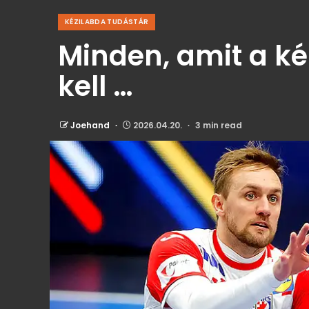
KÉZILABDA TUDÁSTÁR
Minden, amit a ké
kell …
Joehand
2026.04.20.
3 min read