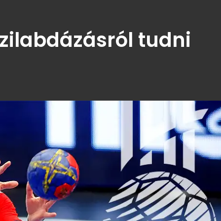
zilabdázásról tudni