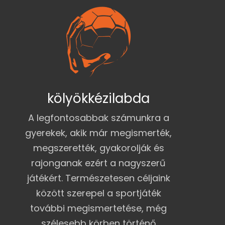
kölyökkézilabda
A legfontosabbak számunkra a
gyerekek, akik már megismerték,
megszerették, gyakorolják és
rajonganak ezért a nagyszerű
játékért. Természetesen céljaink
között szerepel a sportjáték
további megismertetése, még
szélesebb körben történő