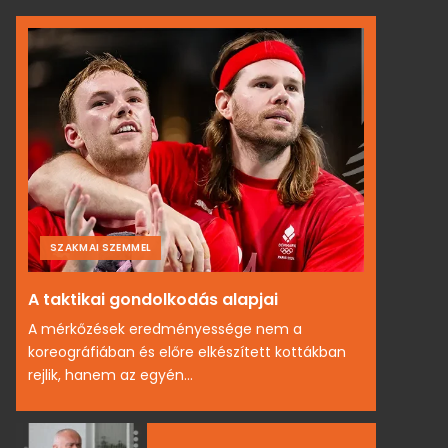
SZAKMAI SZEMMEL
A taktikai gondolkodás alapjai
A mérkőzések eredményessége nem a
koreográfiában és előre elkészített kottákban
rejlik, hanem az egyén...