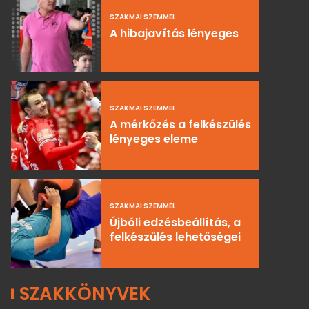
SZAKMAI SZEMMEL
A hibajavítás lényeges
SZAKMAI SZEMMEL
A mérkőzés a felkészülés
lényeges eleme
SZAKMAI SZEMMEL
Újbóli edzésbeállítás, a
felkészülés lehetőségei
SZAKKÖNYVEK