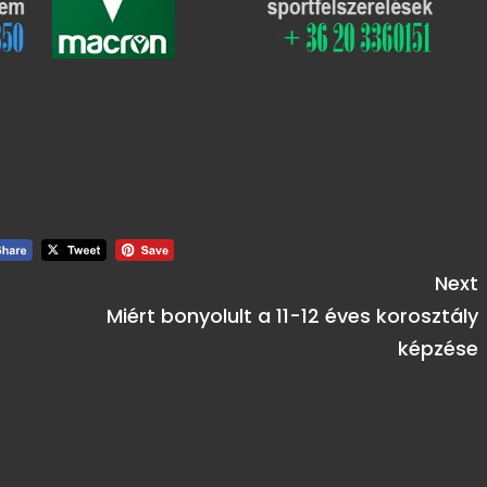
Next
Miért bonyolult a 11-12 éves korosztály
képzése