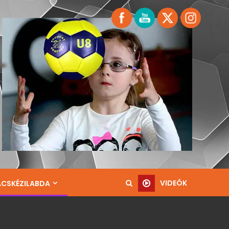
VIDEÓK
ACSKÉZILABDA