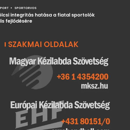
SPORT
SPORTORVOS
lcsi integritás hatása a fiatal sportolók
is fejlődésére
SZAKMAI OLDALAK