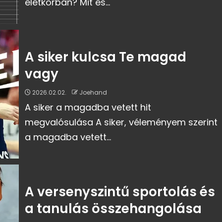
életkorban? Mit és...
A siker kulcsa Te magad
vagy
2026.02.02.
Joehand
A siker a magadba vetett hit
megvalósulása A siker, véleményem szerint
a magadba vetett...
A versenyszintű sportolás és
a tanulás összehangolása