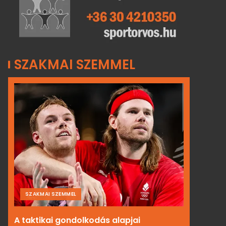
SZAKMAI SZEMMEL
SZAKMAI SZEMMEL
A taktikai gondolkodás alapjai