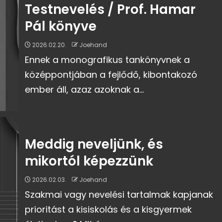
Testnevelés / Prof. Hamar
Pál könyve
2026.02.20.
Joehand
Ennek a monografikus tankönyvnek a
középpontjában a fejlődő, kibontakozó
ember áll, azaz azoknak a...
Meddig neveljünk, és
mikortól képezzünk
2026.02.03.
Joehand
Szakmai vagy nevelési tartalmak kapjanak
prioritást a kisiskolás és a kisgyermek