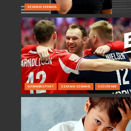
SZAKMAI SZEMMEL
GYERMEKSPORT
SZAKMAI SZEMMEL
SZÜLŐKNEK