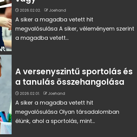
2026.02.02.
Joehand
A siker a magadba vetett hit
megvalósulása A siker, véleményem szerint
a magadba vetett...
A versenyszintű sportolás és
a tanulás összehangolása
2026.02.01.
Joehand
A siker a magadba vetett hit
megvalósulása Olyan társadalomban
élünk, ahol a sportolás, mint...