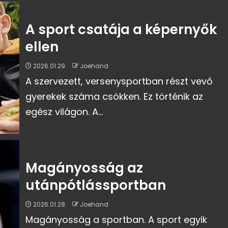
A sport csatája a képernyők
ellen
2026.01.29.
Joehand
A szervezett, versenysportban részt vevő
gyerekek száma csökken. Ez történik az
egész világon. A...
Magányosság az
utánpótlássportban
2026.01.28.
Joehand
Magányosság a sportban. A sport egyik