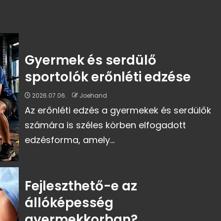
Gyermek és serdülő
sportolók erőnléti edzése
2026.07.06.
Joehand
Az erőnléti edzés a gyermekek és serdülők
számára is széles körben elfogadott
edzésforma, amely...
Fejleszthető-e az
állóképesség
gyermekkorban?