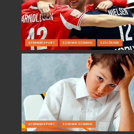
GYERMEKSPORT
SZAKMAI SZEMMEL
SZÜLŐKNEK
GYERMEKSPORT
SZAKMAI SZEMMEL