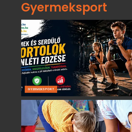
Gyermeksport
GYERMEKSPORT