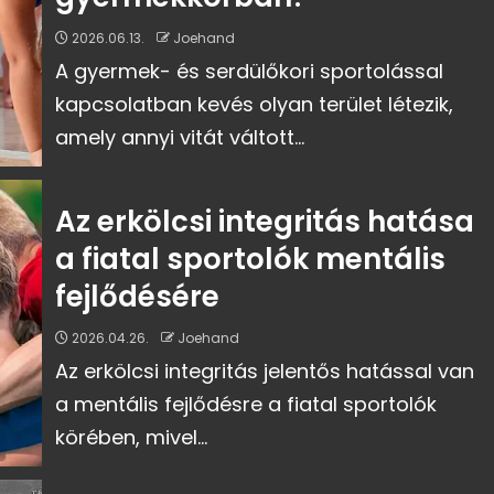
2026.06.13.
Joehand
A gyermek- és serdülőkori sportolással
kapcsolatban kevés olyan terület létezik,
amely annyi vitát váltott...
Az erkölcsi integritás hatása
a fiatal sportolók mentális
fejlődésére
2026.04.26.
Joehand
Az erkölcsi integritás jelentős hatással van
a mentális fejlődésre a fiatal sportolók
körében, mivel...