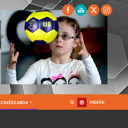
VIDEÓK
ACSKÉZILABDA