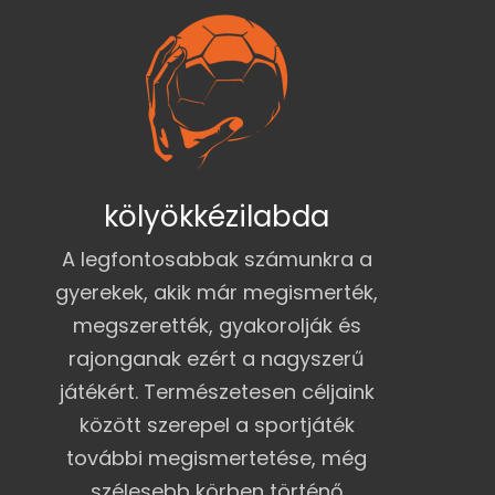
kölyökkézilabda
A legfontosabbak számunkra a
gyerekek, akik már megismerték,
megszerették, gyakorolják és
rajonganak ezért a nagyszerű
játékért. Természetesen céljaink
között szerepel a sportjáték
további megismertetése, még
szélesebb körben történő