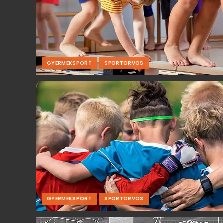
GYERMEKSPORT
SPORTORVOS
GYERMEKSPORT
SPORTORVOS