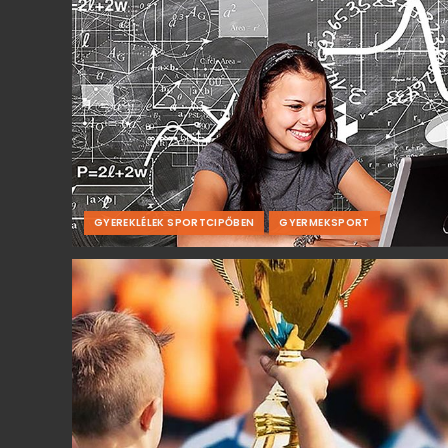
GYEREKLÉLEK SPORTCIPŐBEN
GYERMEKSPORT