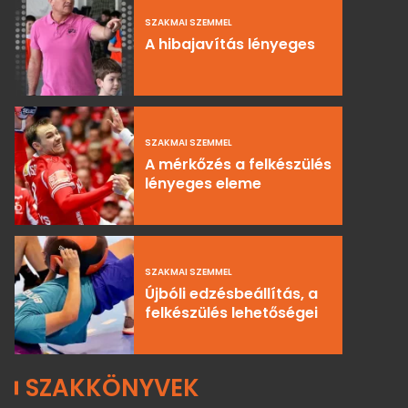
SZAKMAI SZEMMEL
A hibajavítás lényeges
SZAKMAI SZEMMEL
A mérkőzés a felkészülés
lényeges eleme
SZAKMAI SZEMMEL
Újbóli edzésbeállítás, a
felkészülés lehetőségei
SZAKKÖNYVEK