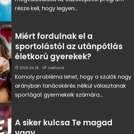
része kell, hogy legyen...
Miért fordulnak el a
sportolástól az utánpótlás
életkorú gyerekek?
2026.04.18.
Joehand
Komoly probléma lehet, hogy a szülők nagy
arányban tanácskérés nélkül választanak
sportágat gyermekeik számára....
A siker kulcsa Te magad
vagy