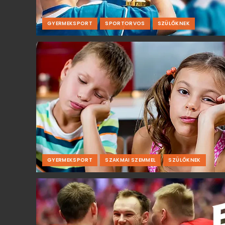
GYERMEKSPORT
SPORTORVOS
SZÜLŐKNEK
GYERMEKSPORT
SZAKMAI SZEMMEL
SZÜLŐKNEK