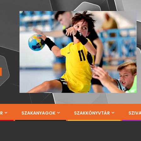
a
ÁR
SZAKANYAGOK
SZAKKÖNYVTÁR
SZIV