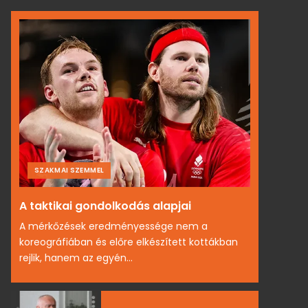
SZAKMAI SZEMMEL
A taktikai gondolkodás alapjai
A mérkőzések eredményessége nem a
koreográfiában és előre elkészített kottákban
rejlik, hanem az egyén...